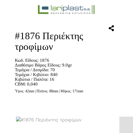
#1876 Περιέκτης
τροφίμων
Κωδ. Είδους: 1876
Διαθέσιμο Βάρος Είδους: 9.0gr
Τεμάχια / Δεσμίδα: 70
Τεμάχια / Κιβώτιο: 840
Κιβώτια / Παλέτα: 16
CBM: 0,040
Ύψος: 42mm | Πλάτος: 88mm | Μήκος: 171mm