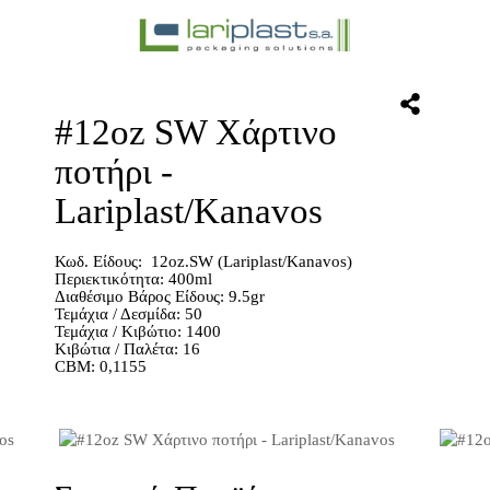
#12oz SW Χάρτινο
ποτήρι -
Lariplast/Kanavos
Κωδ. Είδους: 12oz.SW (Lariplast/Kanavos)
Περιεκτικότητα: 400ml
Διαθέσιμο Βάρος Είδους: 9.5gr
Τεμάχια / Δεσμίδα: 50
Τεμάχια / Κιβώτιο: 1400
Κιβώτια / Παλέτα: 16
CBM: 0,1155