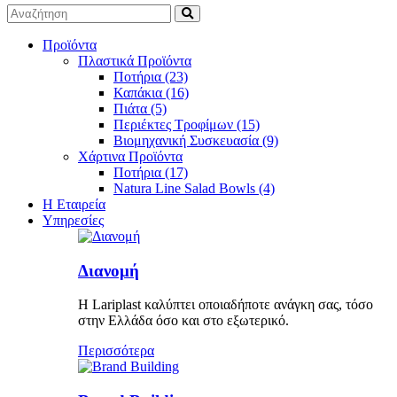
Προϊόντα
Πλαστικά Προϊόντα
Ποτήρια (23)
Καπάκια (16)
Πιάτα (5)
Περιέκτες Τροφίμων (15)
Βιομηχανική Συσκευασία (9)
Χάρτινα Προϊόντα
Ποτήρια (17)
Natura Line Salad Bowls (4)
Η Εταιρεία
Υπηρεσίες
Διανομή
Η Lariplast καλύπτει οποιαδήποτε ανάγκη σας, τόσο
στην Ελλάδα όσο και στο εξωτερικό.
Περισσότερα