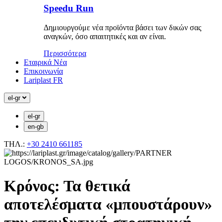
Speedu Run
Δημιουργούμε νέα προϊόντα βάσει των δικών σας
αναγκών, όσο απαιτητικές και αν είναι.
Περισσότερα
Εταιρικά Νέα
Επικοινωνία
Lariplast FR
el-gr
el-gr
en-gb
ΤΗΛ.:
+30 2410 661185
Κρόνος: Τα θετικά
αποτελέσματα «μπουστάρουν»