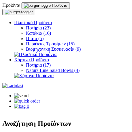
Προϊόντα
Προϊόντα
Πλαστικά Προϊόντα
Ποτήρια (23)
Καπάκια (16)
Πιάτα (5)
Περιέκτες Τροφίμων (15)
Βιομηχανική Συσκευασία (9)
Χάρτινα Προϊόντα
Ποτήρια (17)
Natura Line Salad Bowls (4)
0
Αναζήτηση Προϊόντων